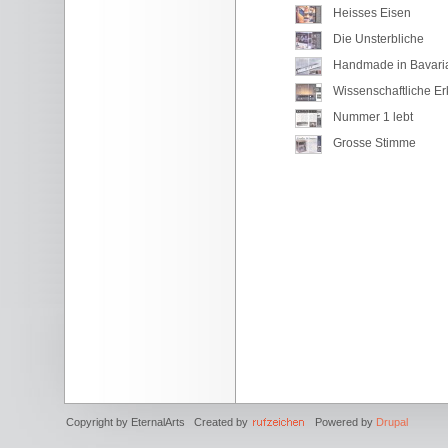
Heisses Eisen
Die Unsterbliche
Handmade in Bavari
Wissenschaftliche Er
Nummer 1 lebt
Grosse Stimme
Copyright by EternalArts Created by
Powered by
Drupal