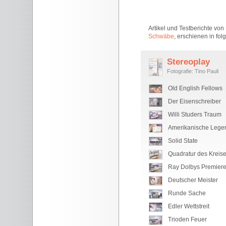
Artikel und Testberichte von
Schwäbe
, erschienen in fol
Stereoplay
Fotografie: Tino Pauli
Old English Fellows
Der Eisenschreiber
Willi Studers Traum
Amerikanische Lege
Solid State
Quadratur des Kreis
Ray Dolbys Premier
Deutscher Meister
Runde Sache
Edler Wettstreit
Trioden Feuer