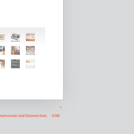
-
mpressum und Datenschutz
AGB