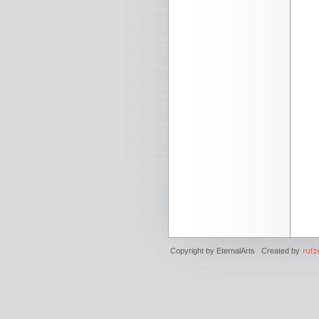
Copyright by EternalArts Created by