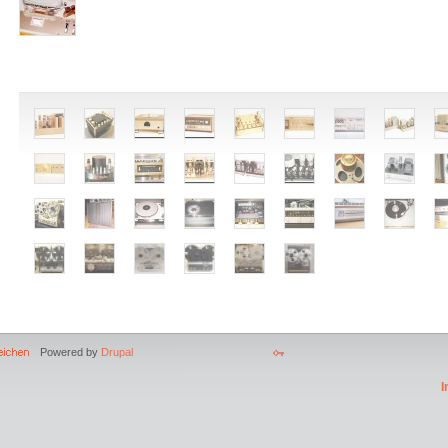
Powered by
Drupal
I