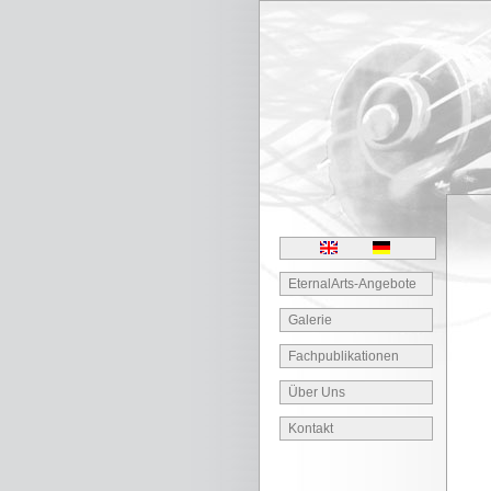
EternalArts-Angebote
Galerie
Fachpublikationen
Über Uns
Kontakt